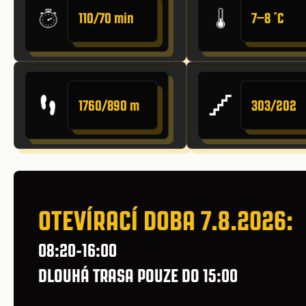
110/70 min
7–8 ˚C
1760/890 m
303/202
OTEVÍRACÍ DOBA 7.8.2026:
08:20-16:00
DLOUHÁ TRASA POUZE DO 15:00