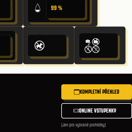
99 %
KOMPLETNÍ PŘEHLED
ONLINE VSTUPENKY
(Jen pro vybrané prohlídky)