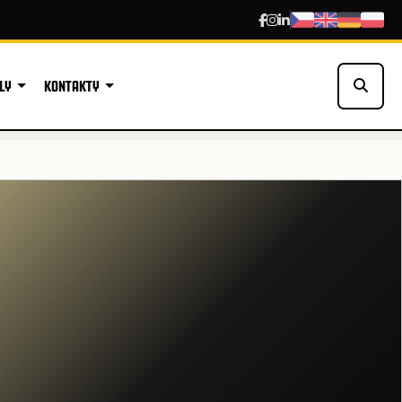
LY
KONTAKTY