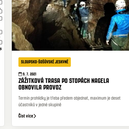
SLOUPSKO-ŠOŠŮVSKÉ JESKYNĚ
9. 7. 2021
ZÁŽITKOVÁ TRASA PO STOPÁCH NAGELA
OBNOVILA PROVOZ
Termín prohlídky je třeba předem objednat, maximum je deset
účastníků v jedné skupině
Číst více