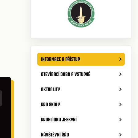
INFORMACE A PŘÍSTUP
OTEVÍRACÍ DOBA A VSTUPNÉ
AKTUALITY
PRO ŠKOLY
PROHLÍDKA JESKYNÍ
NÁVŠTĚVNÍ ŘÁD