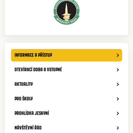
INFORMACE A PŘÍSTUP
OTEVÍRACÍ DOBA A VSTUPNÉ
AKTUALITY
PRO ŠKOLY
PROHLÍDKA JESKYNÍ
NÁVŠTĚVNÍ ŘÁD