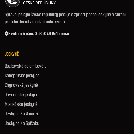
Správa jeskyní České republiky pečuje o zpřístupněné jeskyně a chrání
přírodní dědictví podzemního světa.
Květnové nám. 3, 252 43 Průhonice
JESKYNĚ
Bozkovské dolomitové j.
Koněpruské jeskyně
Chýnovská jeskyně
Javoříčské jeskyně
Mladečské jeskyně
Jeskyně Na Pomezí
Jeskyně Na Špičáku