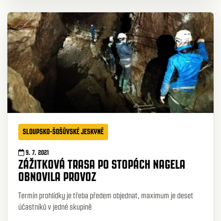
SLOUPSKO-ŠOŠŮVSKÉ JESKYNĚ
9. 7. 2021
ZÁŽITKOVÁ TRASA PO STOPÁCH NAGELA
OBNOVILA PROVOZ
Termín prohlídky je třeba předem objednat, maximum je deset
účastníků v jedné skupině