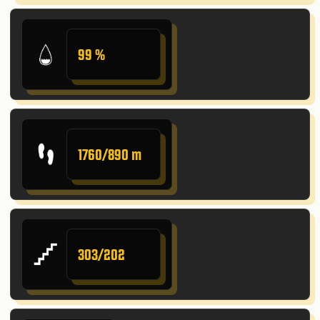
99 %
1760/890 m
303/202