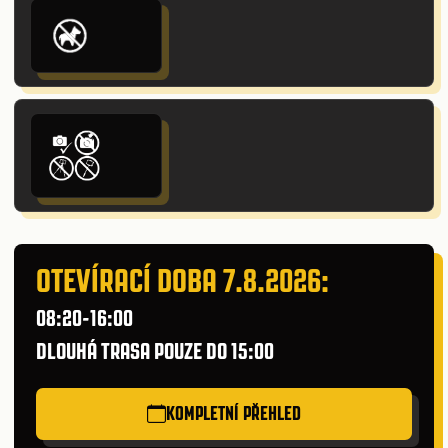
OTEVÍRACÍ DOBA 7.8.2026:
08:20-16:00
DLOUHÁ TRASA POUZE DO 15:00
KOMPLETNÍ PŘEHLED