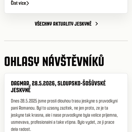
Číst více
VŠECHNY AKTUALITY JESKYNĚ
OHLASY NÁVŠTĚVNÍKŮ
DAGMAR, 28.5.2026, SLOUPSKO-ŠOŠŮVSKÉ
JESKYNĚ
Dnes 28.5.2025 jsme prosli dlouhou trasu jeskyne s pruvodkyni
pani Romanou. Byl to uzasny zazitek, ne jen proto, ze je ta
jeskyne tak krasna, ale i nase pruvodkyne byla velice prijemna,
usmevava, profesionalni a take vtipna. Bylo vydet, ze ji prace
dela radost.