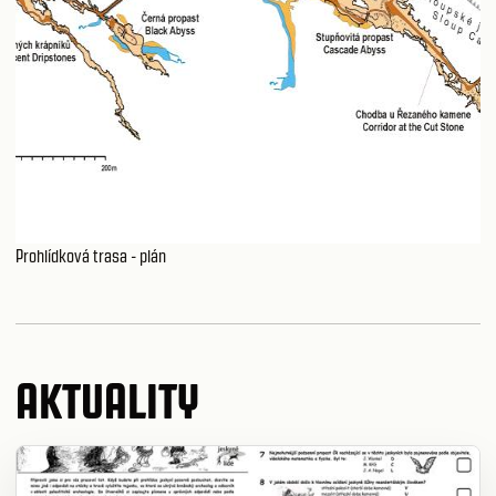
Prohlídková trasa - plán
AKTUALITY