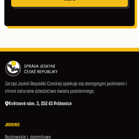
Zarząd Jaskiń Republiki Czeskiej opiekuje się dostępnymi jaskiniami i
chroni naturalne dziedzictwo świata podziemnego.
Květnové nám. 3, 252 43 Průhonice
JASKINIE
Bozkowskie j. dolomitowe