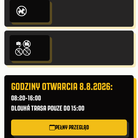
GODZINY OTWARCIA 8.8.2026:
08:20-16:00
DLOUHÁ TRASA POUZE DO 15:00
PEŁNY PRZEGLĄD