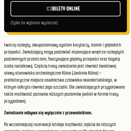
BILETY ONLINE
(Tylko na wybrane wycieczki)
tworzą rozległy, dwupoziomowy system korytarzy, komór i głębokich
przepaści. Zwiedzający mogą podziwiać imponujące wnętrza rozległych
podziemnych przestrzeni, fascynujące głębiny przepaści oraz bogatą
szatę naciekową. Częścią trasy zwiedzania jest również światowej
sławy stanowisko archeologiczne Kůlna (Jaskinia Kůlna) –
prehistoryczne miejsce osadnictwa człowieka neandertalskiego, w
którym odkryto również jego szczątki. Dla zwiedzających przygotowano
także możliwość poznania niższych poziomów jaskini w formie trasy
przygodowej.
Zwiedzanie odbywa się wyłącznie z przewodnikiem.
Po wcześniejszej rezerwacji istnieje możliwość zejścia do niższych