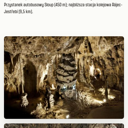
Przystanek autobusowy Sloup (450 m); najbliższa stacja kolejowa Rájec-
Jestřebí (9,5 km).