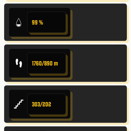
99 %
1760/890 m
303/202