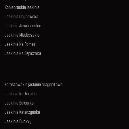
Koniepruskie jaskinie
Jaskinia Chýnowska
Jaskinie Jaworzicskie
Jaskinie Mladeczskie
Jaskinie Na Pomezi
Jaskinia Na Szpiczaku
Zbraszowskie jaskinie aragonitowe
Jaskinia Na Turoldu
Jaskinia Balcarka
Jaskinia Katarzyńska
Jaskinie Punkvy