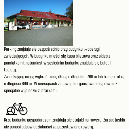
Parking znajduje się bezpośrednio przy
budynku
obsługi
zwiedzających. W budynku mieści się kasa biletowa oraz sklep z
pamiątkami, natomiast w sąsiednim budynku znajdują się bufet i
toalety.
Zwiedzający mogą wybrać trasę długą o długości 1760 m lub trasę krótką
o długości 890 m. W miesiącach zimowych organizowane są również
specjalne wycieczki z latarkami.
Przy budynku gospodarczym znajdują się stojaki na rowery. Zarzad jaskiň
nie ponosi odpowiedzialności za pozostawione rowery.