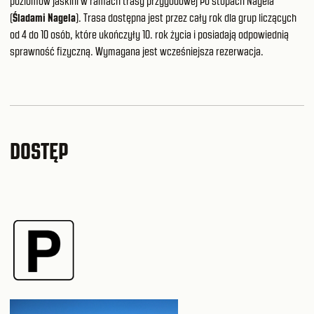
poziomów jaskini w ramach trasy przygodowej Po stopách Nagela
(
Śladami Nagela
). Trasa dostępna jest przez cały rok dla grup liczących
od 4 do 10 osób, które ukończyły 10. rok życia i posiadają odpowiednią
sprawność fizyczną. Wymagana jest wcześniejsza rezerwacja.
DOSTĘP