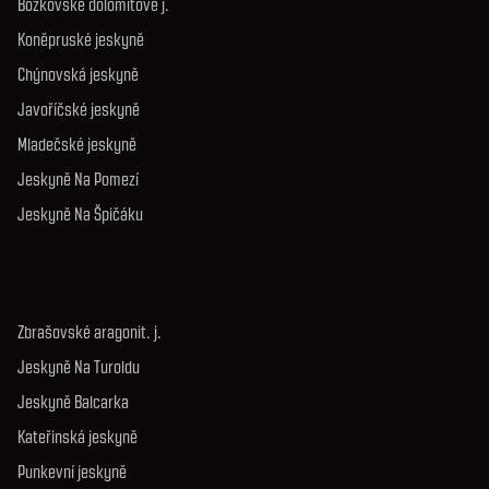
Bozkovské dolomitové j.
Koněpruské jeskyně
Chýnovská jeskyně
Javoříčské jeskyně
Mladečské jeskyně
Jeskyně Na Pomezí
Jeskyně Na Špičáku
Zbrašovské aragonit. j.
Jeskyně Na Turoldu
Jeskyně Balcarka
Kateřinská jeskyně
Punkevní jeskyně