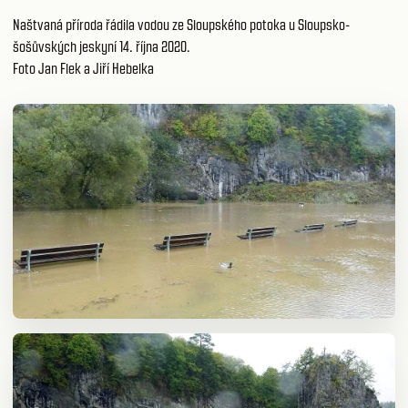
Naštvaná příroda řádila vodou ze Sloupského potoka u Sloupsko-
šošůvských jeskyní 14. října 2020.
Foto Jan Flek a Jiří Hebelka