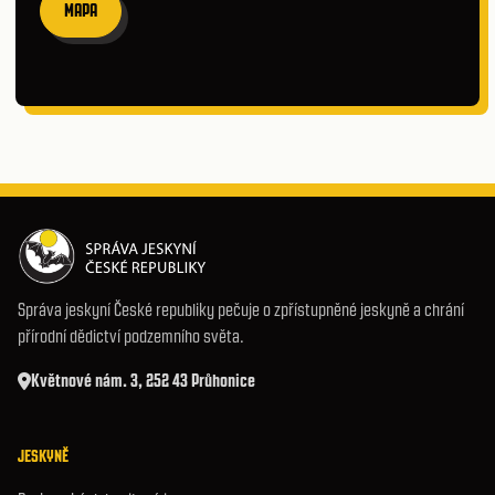
MAPA
Správa jeskyní České republiky pečuje o zpřístupněné jeskyně a chrání
přírodní dědictví podzemního světa.
Květnové nám. 3, 252 43 Průhonice
JESKYNĚ