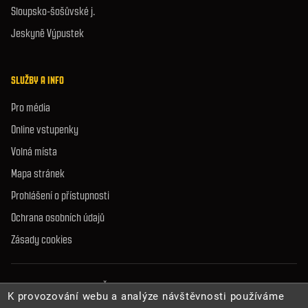
Sloupsko-šošůvské j.
Jeskyně Výpustek
SLUŽBY A INFO
Pro média
Online vstupenky
Volná místa
Mapa stránek
Prohlášení o přístupnosti
Ochrana osobních údajů
Zásady cookies
© 2026 Správa jeskyní České republiky. Všechna práva vyhrazena.
K provozování webu a analýze návštěvnosti používáme