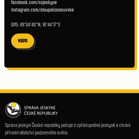
facebook.com/ssjeskyne
instagram.com/sloupskososuvske
GPS: 49°24′40″N; 16°44′17″E
MAPA
Správa jeskyní České republiky pečuje o zpřístupněné jeskyně a chrání
přírodní dědictví podzemního světa.