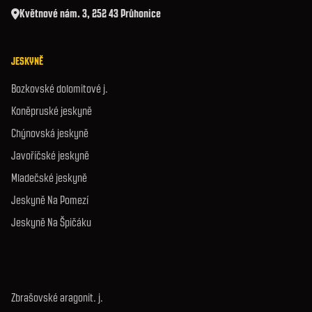
Květnové nám. 3, 252 43 Průhonice
JESKYNĚ
Bozkovské dolomitové j.
Koněpruské jeskyně
Chýnovská jeskyně
Javoříčské jeskyně
Mladečské jeskyně
Jeskyně Na Pomezí
Jeskyně Na Špičáku
Zbrašovské aragonit. j.