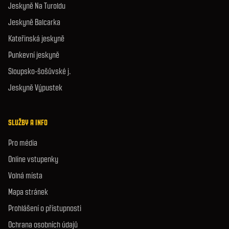
Jeskyně Na Turoldu
Jeskyně Balcarka
Kateřinská jeskyně
Punkevní jeskyně
Sloupsko-šošůvské j.
Jeskyně Výpustek
SLUŽBY A INFO
Pro média
Online vstupenky
Volná místa
Mapa stránek
Prohlášení o přístupnosti
Ochrana osobních údajů