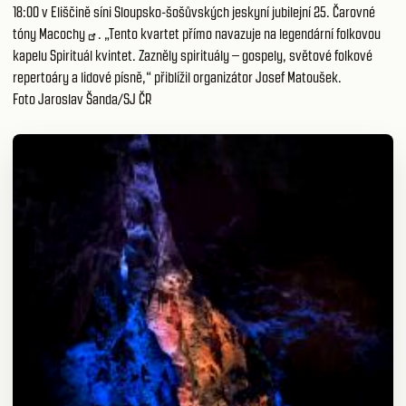
18:00 v Eliščině síni Sloupsko-šošůvských jeskyní jubilejní 25.
Čarovné
tóny Macochy
. „Tento kvartet přímo navazuje na legendární folkovou
kapelu Spirituál kvintet. Zazněly spirituály – gospely, světové folkové
repertoáry a lidové písně,“ přiblížil organizátor Josef Matoušek.
Foto Jaroslav Šanda/SJ ČR